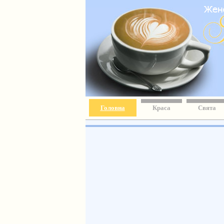
Головна
Краса
Свята