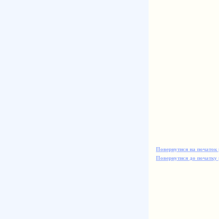
Повернутися на початок 
Повернутися до початку 