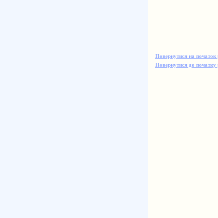
Повернутися на початок 
Повернутися до початку 