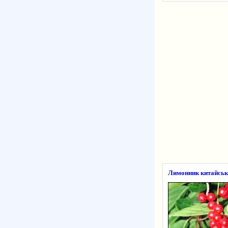
Лимонник китайськи