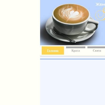
Головна
Краса
Свята