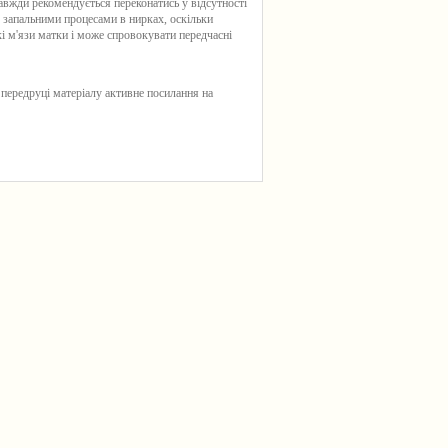
вжди рекомендується переконатись у відсутності
з запальними процесами в нирках, оскільки
кі м'язи матки і може спровокувати передчасні
 передруці матеріалу активне посилання на