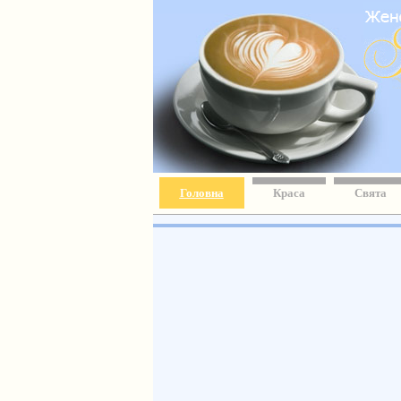
Головна
Краса
Свята