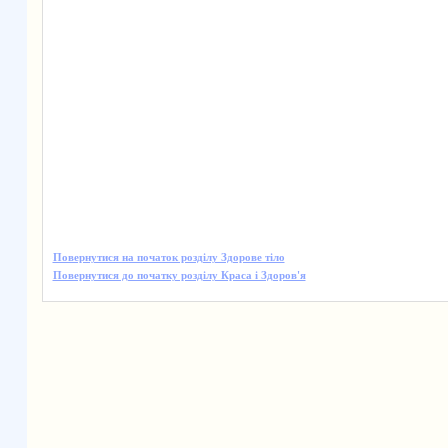
Повернутися на початок розділу Здорове тіло
Повернутися до початку розділу Краса і Здоров'я