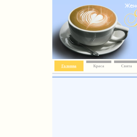
Головна
Краса
Свята