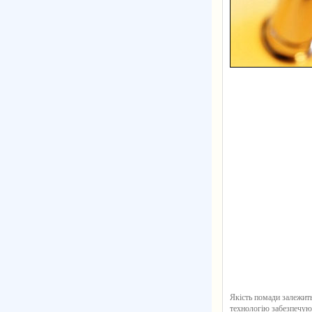
Якість помади залежить
технологію забезпечую