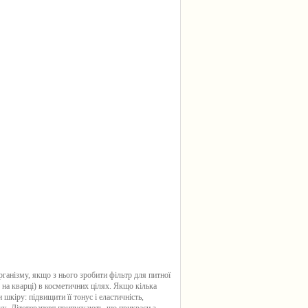
ганізму, якщо з нього зробити фільтр для питної
на кварці) в косметичних цілях. Якщо кілька
кіру: підвищити її тонус і еластичність,