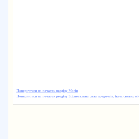
Повернутися на початок розділу Магія
Повернутися на початок розділу Зцілювальна сила предметів, ікон, святих мі