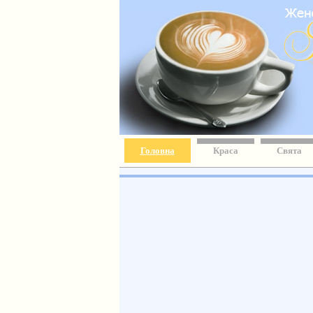
Головна
Краса
Свята