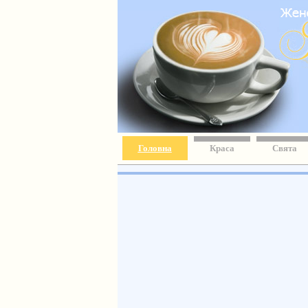
Головна
Краса
Свята