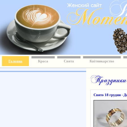
Головна
Краса
Свята
Квітникарство
Свято 18 грудня - Д