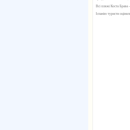
Всі пляжі Коста Брава 
Іспанію туристи оцінили