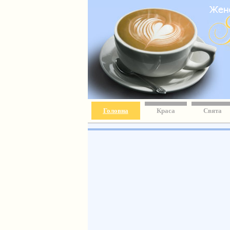
Головна
Краса
Свята