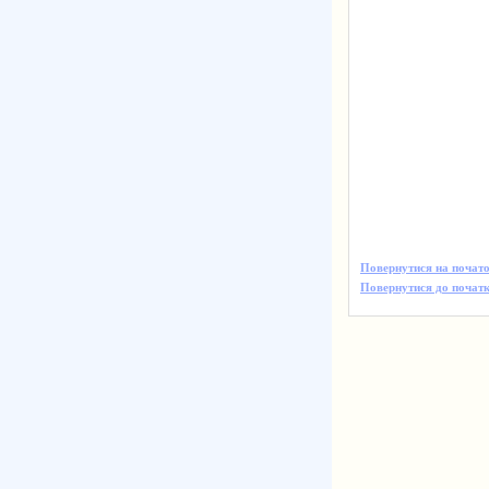
Повернутися на почато
Повернутися до початк