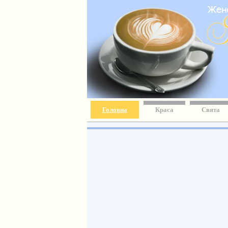
Головна
Краса
Свята