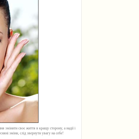
ня змінити своє життя в кращу сторону, а надії і
няні зміни, слід звернути увагу на себе!